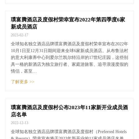
璞富腾酒店及度假村荣幸宣布2022年第四季度6家
新成员酒店
2023-02-17
全球知名独立酒店品牌璞富腾酒店及度假村荣幸宣布在2022年
10月1日至12月31日期间迎来全球6家新成员酒店。从布鲁法村
的意大利康养中心到爱尔兰凯尔特沿岸的17世纪庄园，这些别
具一格的新酒店为独立旅行者、家庭游旅客、追寻浪漫度假的
情侣，甚至…
了解更多 >>
璞富腾酒店及度假村公布2023年11家新开业成员酒
店名单
2022-12-13
全球知名独立酒店品牌璞富腾酒店及度假村（Preferred Hotels
& Resorts）荣幸宣布将于2023年新开业的11家成员酒店名单。