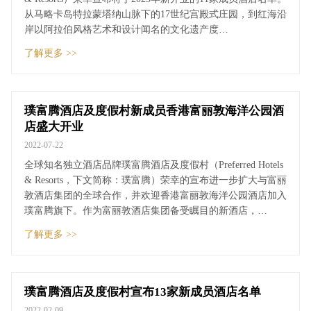
从马略卡岛特拉蒙塔纳山脉下的17世纪宫殿式庄园，到红海沿
岸以阿拉伯风格艺术和设计闻名的文化遗产度…
了解更多 >>
璞富腾酒店及度假村新成员香港富丽敦海洋公园酒
店盛大开业
2022-07-22
全球知名独立酒店品牌璞富腾酒店及度假村（Preferred Hotels
& Resorts，下文简称：璞富腾）荣幸的宣布进一步扩大与富丽
敦酒店集团的全球合作，并欢迎香港富丽敦海洋公园酒店加入
璞富腾旗下。作为富丽敦酒店集团备受瞩目的新酒店，…
了解更多 >>
璞富腾酒店及度假村宣布13家新成员酒店名单
2022-02-09