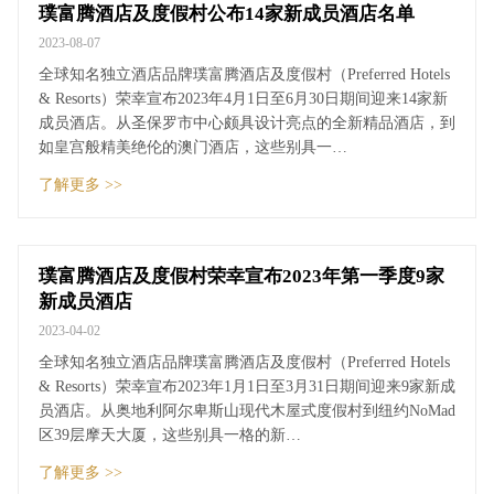
璞富腾酒店及度假村公布14家新成员酒店名单
2023-08-07
全球知名独立酒店品牌璞富腾酒店及度假村（Preferred Hotels
& Resorts）荣幸宣布2023年4月1日至6月30日期间迎来14家新
成员酒店。从圣保罗市中心颇具设计亮点的全新精品酒店，到
如皇宫般精美绝伦的澳门酒店，这些别具一…
了解更多 >>
璞富腾酒店及度假村荣幸宣布2023年第一季度9家
新成员酒店
2023-04-02
全球知名独立酒店品牌璞富腾酒店及度假村（Preferred Hotels
& Resorts）荣幸宣布2023年1月1日至3月31日期间迎来9家新成
员酒店。从奥地利阿尔卑斯山现代木屋式度假村到纽约NoMad
区39层摩天大厦，这些别具一格的新…
了解更多 >>