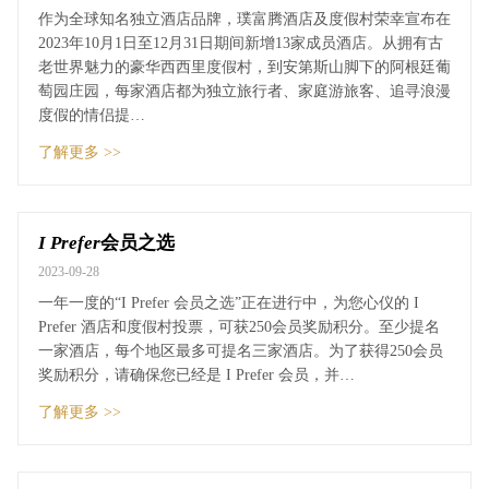
作为全球知名独立酒店品牌，璞富腾酒店及度假村荣幸宣布在
2023年10月1日至12月31日期间新增13家成员酒店。从拥有古
老世界魅力的豪华西西里度假村，到安第斯山脚下的阿根廷葡
萄园庄园，每家酒店都为独立旅行者、家庭游旅客、追寻浪漫
度假的情侣提…
了解更多 >>
I Prefer
会员之选
2023-09-28
一年一度的“I Prefer 会员之选”正在进行中，为您心仪的 I
Prefer 酒店和度假村投票，可获250会员奖励积分。至少提名
一家酒店，每个地区最多可提名三家酒店。为了获得250会员
奖励积分，请确保您已经是 I Prefer 会员，并…
了解更多 >>