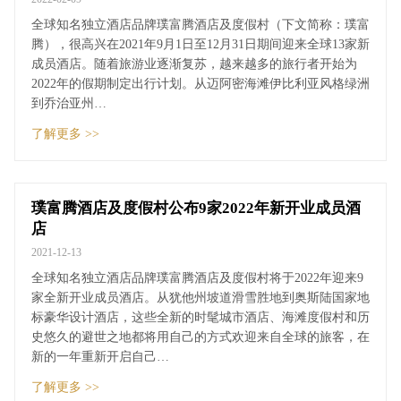
全球知名独立酒店品牌璞富腾酒店及度假村（下文简称：璞富
腾），很高兴在2021年9月1日至12月31日期间迎来全球13家新
成员酒店。随着旅游业逐渐复苏，越来越多的旅行者开始为
2022年的假期制定出行计划。从迈阿密海滩伊比利亚风格绿洲
到乔治亚州…
了解更多 >>
璞富腾酒店及度假村公布9家2022年新开业成员酒
店
2021-12-13
全球知名独立酒店品牌璞富腾酒店及度假村将于2022年迎来9
家全新开业成员酒店。从犹他州坡道滑雪胜地到奥斯陆国家地
标豪华设计酒店，这些全新的时髦城市酒店、海滩度假村和历
史悠久的避世之地都将用自己的方式欢迎来自全球的旅客，在
新的一年重新开启自己…
了解更多 >>