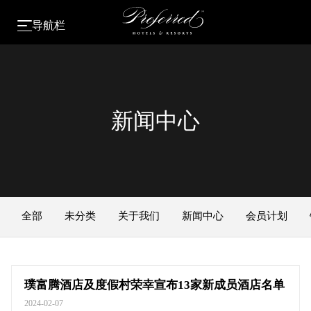
导航栏
新闻中心
全部
未分类
关于我们
新闻中心
会员计划
璞富腾酒店及度假村荣幸宣布13家新成员酒店名单
2024-02-07