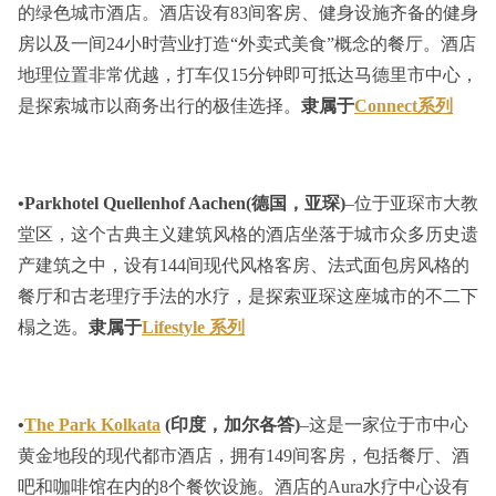
的绿色城市酒店。酒店设有83间客房、健身设施齐备的健身
房以及一间24小时营业打造“外卖式美食”概念的餐厅。酒店
地理位置非常优越，打车仅15分钟即可抵达马德里市中心，
是探索城市以商务出行的极佳选择。
隶属于
Connect系列
•Parkhotel Quellenhof Aachen(德国，亚琛)
–位于亚琛市大教
堂区，这个古典主义建筑风格的酒店坐落于城市众多历史遗
产建筑之中，设有144间现代风格客房、法式面包房风格的
餐厅和古老理疗手法的水疗，是探索亚琛这座城市的不二下
榻之选。
隶属于
Lifestyle 系列
•
The Park Kolkata
(印度，加尔各答)
–这是一家位于市中心
黄金地段的现代都市酒店，拥有149间客房，包括餐厅、酒
吧和咖啡馆在内的8个餐饮设施。酒店的Aura水疗中心设有