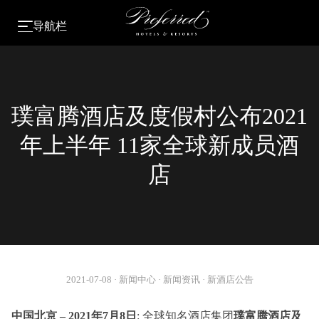
导航栏
璞富腾酒店及度假村公布2021
年上半年 11家全球新成员酒
店
2021-07-08
·
新闻中心
·
新闻资讯
·
新酒店公告
中国北京 – 2021年7月8日
: 全球知名酒店集团
璞富腾酒店及