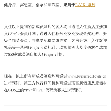
健身房、冥想室、桑拿和蒸汽室。
隶属于
L.V.X. 系列
入住以上提到的新成员酒店的客人均可通过入住酒店注册加
入
I Prefer
会员计划，通过入住积分兑换兑换现金奖励券、升
级至精英会员，并享受免费网络连接、客房升级、入住欢迎
礼品等一系列
I Prefer
会员礼遇。璞富腾酒店及度假村全球超
过650家成员酒店加入
I Prefer
计划。
现在，以上所有新成员酒店均可通过www.PreferredHotels.cn
进行预订。第三方旅行顾问机构可通过璞富腾酒店及度假村
在GDS上的“PV”和“PH”代码为客人进行预订。