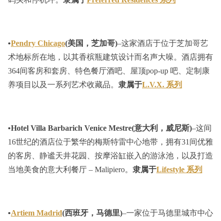
•
Pendry Chicago
(美国，芝加哥)
–这家酒店于位于芝加哥艺
术地标所在地，以其香槟瓶建筑设计而名声大噪。酒店拥有
364间客房和套房、特色餐厅酒吧、屋顶pop-up 吧、定制康
养项目以及一系列艺术收藏品。
隶属于
L.V.X. 系列
•Hotel Villa Barbarich Venice Mestre(意大利，威尼斯)
–这间
16世纪的酒店位于繁华的梅斯特雷中心地带，拥有31间优雅
的客房、静谧天井花园、按摩浴缸嵌入的游泳池，以及打造
当地美食的意大利餐厅 – Malipiero。
隶属于
Lifestyle 系列
•
Artiem Madrid
(西班牙，马德里)
–一家位于马德里城市中心