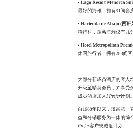
• Lago Resort Menorca 
最好的海滩，拥有91间套房
• Hacienda de Abajo 
科特村，距离海滩仅有几
• Hotel Metropolitan Pre
休闲旅行者，拥有288间
大部分新成员酒店的客人
升级至精英会员，并享受
成员酒店加入
I Prefer
计划
自1968年以来，璞富腾
益和分销服务为一体的综
Prefer
客户忠诚度计划。