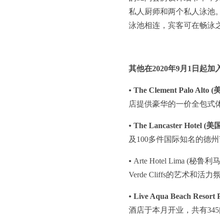
私人厨师和两个私人泳池
泳池相连，宾客可在畅泳
其他在2020年9月1日
• The Clement Palo
店提供豪华的一价全包式体
• The Lancaster Hot
及100多件国际知名的德
•
Arte Hotel Lim
Verde Cliffs的艺术和活
• Live Aqua Beach Re
酒店于本月开业，共有34