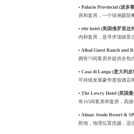
• Palacio Provincial
房和套房，一个绿洲庭院
• ette hotel (美国佛罗里
内和套房，是寻求顶级景
• Alisal Guest Ranch 
拥有73间客房并提供全包
• Casa di Langa (意大利
可持续发展豪华度假酒店将
• The Lowry Hotel (英
有165间客房和套房，高
• Almar Jesolo Resor
胜地，地理位置优越，适