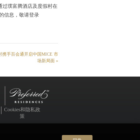
机构可通过璞富腾酒店及度假村在
店的信息，敬请登录
携手百会通开启中国MICE 市
场新局面
»
Cookies和隐私政
策