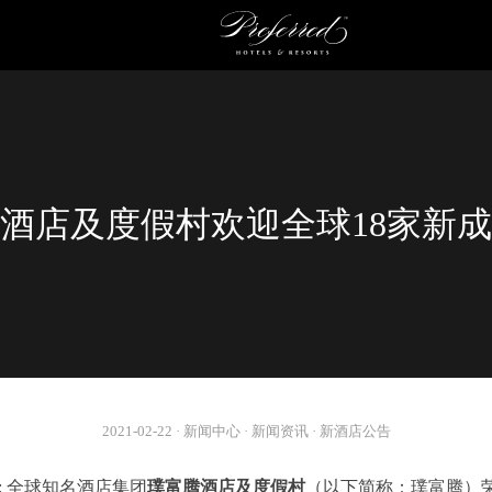
酒店及度假村欢迎全球18家新
2021-02-22
·
新闻中心
·
新闻资讯
·
新酒店公告
: 全球知名酒店集团
璞富腾酒店及度假村
（以下简称：璞富腾）荣幸