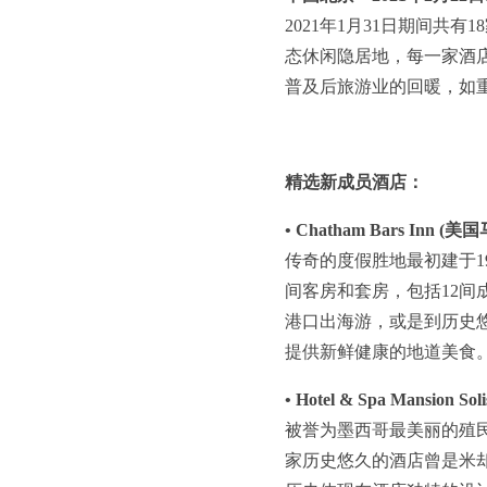
2021年1月31日期间
态休闲隐居地，每一家酒
普及后旅游业的回暖，如
精选新成员酒店：
• Chatham Bars Inn 
传奇的度假胜地最初建于1
间客房和套房，包括12间
港口出海游，或是到历史
提供新鲜健康的地道美食
• Hotel & Spa Mansion
被誉为墨西哥最美丽的殖
家历史悠久的酒店曾是米却肯州