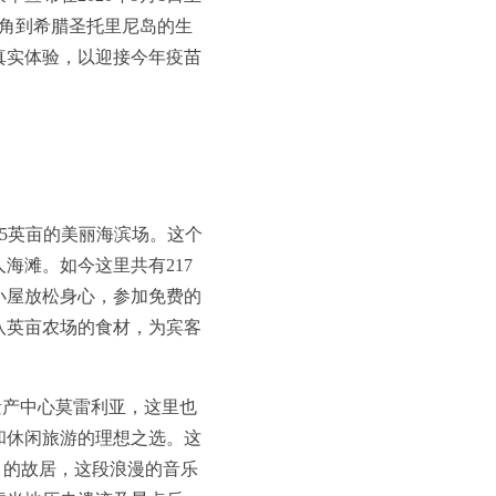
德角到希腊圣托里尼岛的生
真实体验，以迎接今年疫苗
25英亩的美丽海滨场。这个
海滩。如今这里共有217
小屋放松身心，参加免费的
八英亩农场的食材，为宾客
遗产中心莫雷利亚，这里也
和休闲旅游的理想之选。这
ís）的故居，这段浪漫的音乐