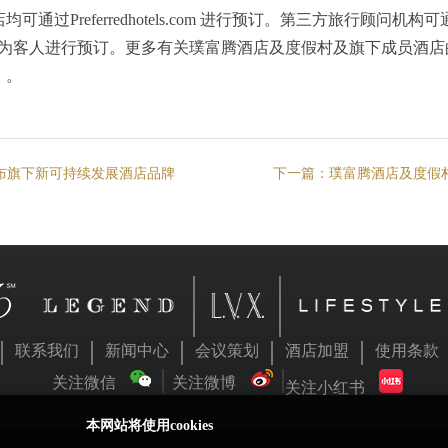
通过Preferredhotels.com 进行预订。第三方旅行顾问
H”代码为客人进行预订。更多有关璞富腾酒店及度假村及旗下成员酒
 。
布旗下新可持续发展酒店品牌
下一篇：
璞富腾酒店及度假村
联系我们
新闻中心
会议策划
酒店加盟
使用条款
关注微信
关注微博
关注小红书
本网站将使用cookies