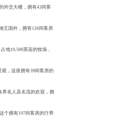
的外交大楼，拥有43间客
物王国外，拥有126间客房
地10,500英亩的牧场，
观，这座拥有39间客房的
各界名人及名流的欢迎，拥
个拥有197间客房的疗养