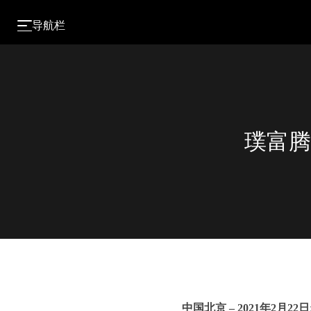
导航栏
璞富腾
中国北京 – 2021年2月22日