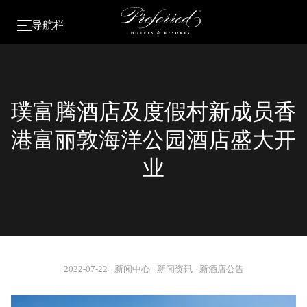
导航栏
璞富腾酒店及度假村新成员香
港富丽敦海洋公园酒店盛大开
业
2022-07-22
·
新闻中心
·
新闻资讯
·
新酒店公告