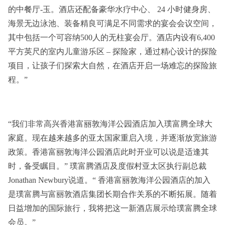
的中餐厅-玉。酒店还配备豪华水疗中心、 24 小时健身房、
海景无边泳池、装备精良可满足不同需求的宴会会议空间，
其中包括一个可容纳500人的无柱宴会厅。酒店内设有6,400
平方英尺的室内儿童游乐区 – 探险家，通过精心设计的探险
项目，让孩子们探索大自然，在酒店开启一场难忘的探险旅
程。”
“我们非常高兴香港富丽敦海洋公园酒店加入璞富腾全球大
家庭。现在越来越多的亚太国家重启入境，并逐渐放宽旅游
政策。香港富丽敦海洋公园酒店此时开业可以说是适逢其
时，备受瞩目。” 璞富腾酒店及度假村亚太区执行副总裁
Jonathan Newbury说道。“ 香港富丽敦海洋公园酒店的加入
是璞富腾与富丽敦酒店集团长期合作关系的不断拓展。随着
日益增加的国际旅行，我将把这一新酒店展示给璞富腾全球
会员。”