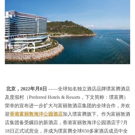
北京，2022年月8日
——全球知名独立酒店品牌璞富腾酒店
及度假村（Preferred Hotels & Resorts，下文简称：璞富腾）
荣幸的宣布进一步扩大与富丽敦酒店集团的全球合作，并欢
迎
香港富丽敦海洋公园酒店
加入璞富腾旗下。作为富丽敦酒
店集团备受瞩目的新酒店，香港富丽敦海洋公园酒店于7月
18日正式试营业，并成为璞富腾全球650多家酒店成员中全