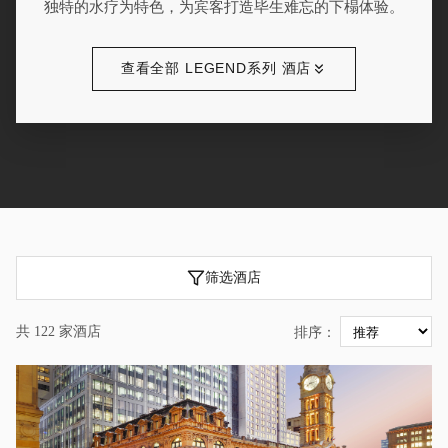
独特的水疗为特色，为宾客打造毕生难忘的下榻体验。
查看全部 LEGEND系列 酒店
筛选酒店
共 122 家酒店
排序：