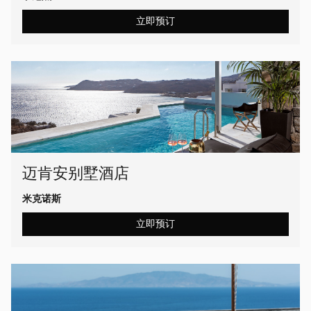
立即预订
迈肯安别墅酒店
米克诺斯
立即预订