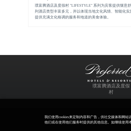
璞富腾酒店及度假村 "LIFESTYLE" 系列为宾客提供
列酒店类型丰富多元，并以体现当地文化风情、智能化实
提供充满文化格调的服务和地道的美食体验。
璞富腾酒店及度假
村
我们使用cookies来定制内容和广告，供社交媒体和
如本站内容
他们或在使用他们服务时提供的其他信息。如继续使用本网站