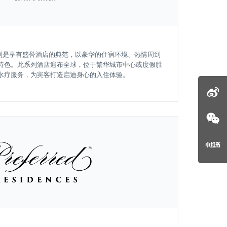
." 系列是享有盛誉酒店的典范，以豪华的住宿环境、热情周到
特色。此系列酒店遍布全球，位于繁华城市中心或度假胜
水疗服务，为宾客打造启迪身心的入住体验。