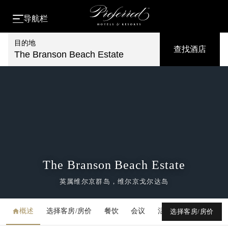
导航栏
目的地
查找酒店
The Branson Beach Estate
The Branson Beach Estate
英属维尔京群岛，维尔京戈尔达岛
概述
选择客房/房价
餐饮
会议
活动
媒体库
选择客房/房价