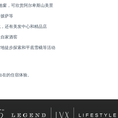
落地窗，可欣赏阿尔卑斯山美景
烤披萨等
域，还有美发中心和精品店
设自家酒窖
雪地徒步探索和平底雪橇等活动
自在的住宿体验。