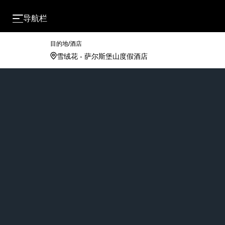
导航栏
目的地/酒店