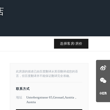
店
选择客房/房价
此房源的描述已由百度翻译从英语翻译成您的语
言，但百度翻译并不能保证翻译完全准确。
联系方式
地址
Unterbergstrasse 65,Grossarl,Austria，
Austria