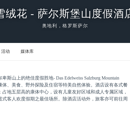
雪绒花 - 萨尔斯堡山度假酒
奥地利，格罗斯萨尔
活动
媒体库
假胜地- Das Edelweiss Salzburg Mountain
享全方位康体、美食、野外探险及住宿等特美自然体验。酒店设有各式餐
；占地五层高的康体中心，设有儿童友好区域和成人专属区域，
庭式客人欢度假期之最佳场所。除酒店活动外，旅客亦可前往周