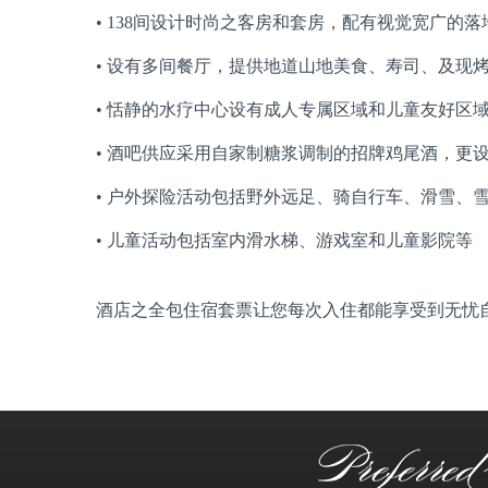
• 138间设计时尚之客房和套房，配有视觉宽广的
• 设有多间餐厅，提供地道山地美食、寿司、及现
• 恬静的水疗中心设有成人专属区域和儿童友好区
• 酒吧供应采用自家制糖浆调制的招牌鸡尾酒，更
• 户外探险活动包括野外远足、骑自行车、滑雪、
• 儿童活动包括室内滑水梯、游戏室和儿童影院等
酒店之全包住宿套票让您每次入住都能享受到无忧