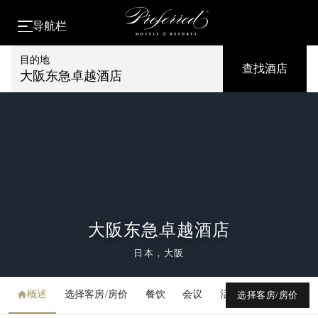
导航栏
目的地
查找酒店
大阪东急卓越酒店
大阪东急卓越酒店
日本，大阪
概述
选择客房/房价
餐饮
会议
活动
媒体库
选择客房/房价