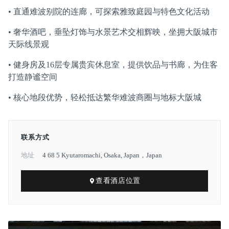
• 直通难波别院的连廊，可探索雅致庭园与特色文化活动
• 奢华酒吧，垂坠灯饰与水景艺术交相辉映，坐拥大阪城市
天际线景观
• 健身房及16层专属贵宾休息室，提供饮品与书廊，为住客
打造静谧空间
• 核心地段优势，轻松抵达繁华难波商圈与地标大阪城
联系方式
地址
4 68 5 Kyutaromachi, Osaka, Japan，Japan
查看酒店位置