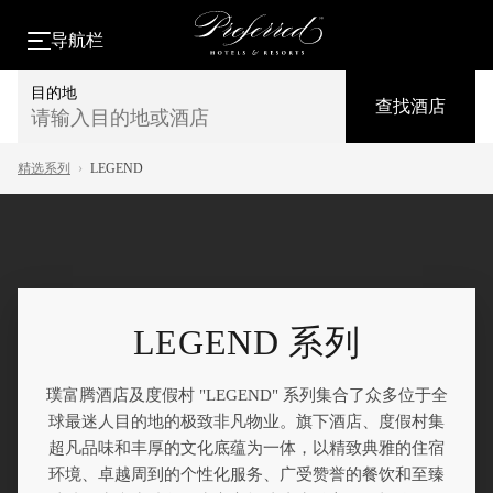
导航栏
目的地
查找酒店
请输入目的地或酒店
精选系列
›
LEGEND
LEGEND 系列
璞富腾酒店及度假村 "LEGEND" 系列集合了众多位于全
球最迷人目的地的极致非凡物业。旗下酒店、度假村集
超凡品味和丰厚的文化底蕴为一体，以精致典雅的住宿
环境、卓越周到的个性化服务、广受赞誉的餐饮和至臻