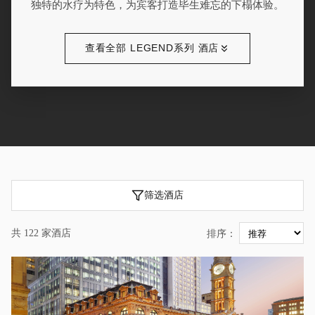
独特的水疗为特色，为宾客打造毕生难忘的下榻体验。
查看全部 LEGEND系列 酒店
筛选酒店
共 122 家酒店
排序：