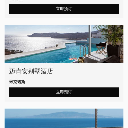
立即预订
迈肯安别墅酒店
米克诺斯
立即预订