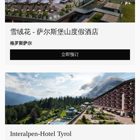
雪绒花 - 萨尔斯堡山度假酒店
格罗斯萨尔
立即预订
Interalpen-Hotel Tyrol