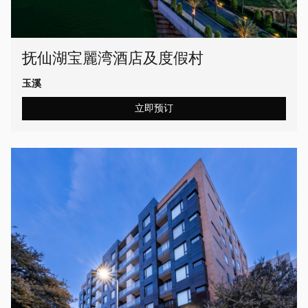
抚仙湖宝麗湾酒店及度假村
玉溪
立即预订