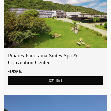
Pinares Panorama Suites Spa &
Convention Center
科尔多瓦
立即预订