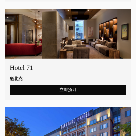
Hotel 71
魁北克
立即预订