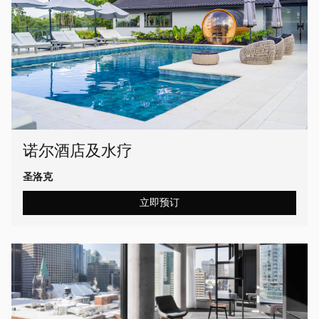
诺尔酒店及水疗
圣洛克
立即预订