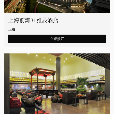
上海前滩31雅辰酒店
上海
立即预订