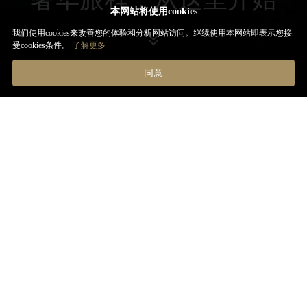
本网站将使用cookies
我们使用cookies来改善您的体验和分析网站访问。继续使用本网站即表示您接
受cookies条件。
了解更多
同意
推荐优惠
更多优惠