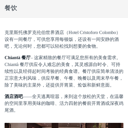
餐饮
克里斯托佛罗克伦伯世界酒店（Hotel Cristoforo Colombo）
设有一间餐厅，可供您享用每顿饭，还设有一间安静的酒
吧，无论何时，您都可以轻松找到想要的食物。
Chiantà 餐厅
– 这家精致的餐厅可满足您所有的美食需求。
Chiantà 餐厅供应令人难忘的美食，其灵感源自时令、可持
续性以及经得起时间考验的经典食谱。餐厅供应简单清淡的
正宗意大利风味，供应早餐、午餐、晚餐以及周末早午餐，
除了美味的主菜外，还提供开胃菜、烩饭和新鲜意面。
酒店酒吧
——全天逃离喧嚣，来到这个放松的天堂，在温馨
的空间里享用美味的咖啡、活力四射的餐前开胃酒或深夜鸡
尾酒。