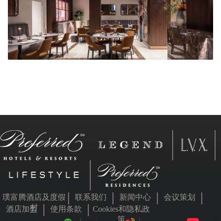
璞富腾酒店及度假
联系我们
新闻中心
会议策划
村
酒店加盟
使用条款
Cookies和隐私政
策