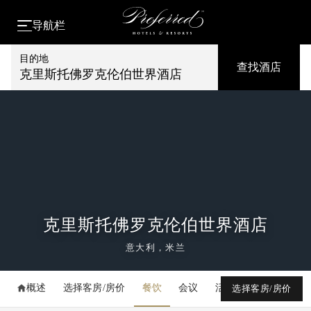
导航栏
目的地
查找酒店
克里斯托佛罗克伦伯世界酒店
克里斯托佛罗克伦伯世界酒店
意大利，米兰
概述
选择客房/房价
餐饮
会议
活动
媒体库
选择客房/房价