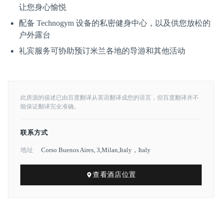
让您身心愉悦
配备 Technogym 设备的私密健身中心，以及供您放松的
户外露台
礼宾服务可协助预订米兰各地的导游和其他活动
此房源的描述已由百度翻译从英语翻译成您的语言，但百度翻译并不
能保证翻译完全准确。
联系方式
地址
Corso Buenos Aires, 3,Milan,Italy，Italy
查看酒店位置