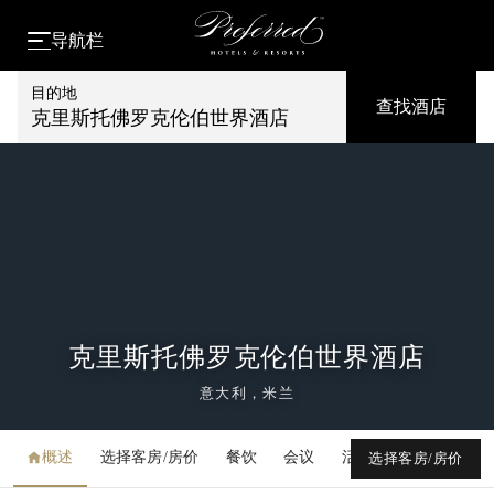
导航栏
目的地
查找酒店
克里斯托佛罗克伦伯世界酒店
克里斯托佛罗克伦伯世界酒店
意大利，米兰
概述
选择客房/房价
餐饮
会议
活动
媒体库
选择客房/房价