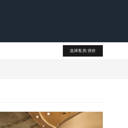
选择客房/房价