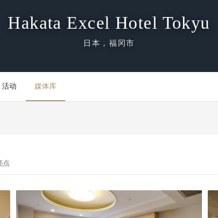
Hakata Excel Hotel Tokyu
日本，福冈市
活动
媒体库
亮点