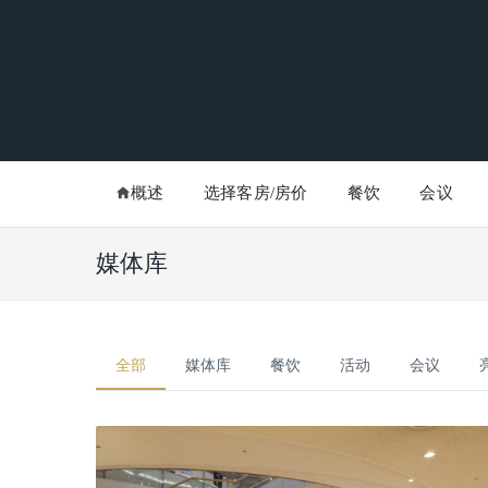
概述
选择客房/房价
餐饮
会议
媒体库
全部
媒体库
餐饮
活动
会议