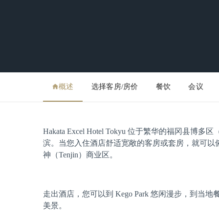
概述
选择客房/房价
餐饮
会议
Hakata Excel Hotel Tokyu 位于繁华的福
滨。当您入住酒店舒适宽敞的客房或套房，就可以俯瞰
神（Tenjin）商业区。
走出酒店，您可以到 Kego Park 悠闲漫步，到当地
美景。