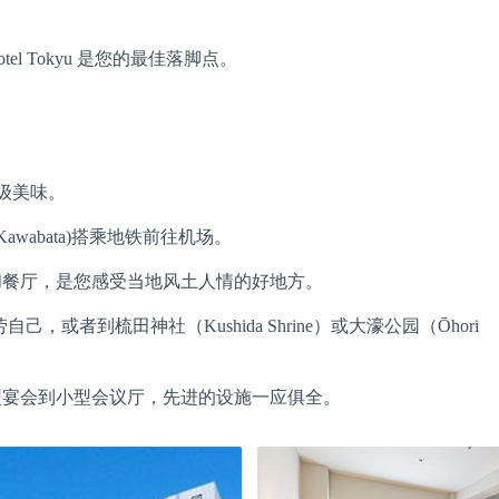
tel Tokyu 是您的最佳落脚点。
超级美味。
awabata)搭乘地铁前往机场。
和餐厅，是您感受当地风土人情的好地方。
劳自己，或者到梳田神社（Kushida Shrine）或大濠公园（Ōhori
型宴会到小型会议厅，先进的设施一应俱全。