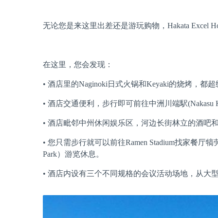
无论您是来这里出差还是游玩购物，Hakata Excel Ho
在这里，您会发现：
• 酒店里的Naginoki日式火锅和Keyaki的烧烤，都
• 酒店交通便利，步行即可前往中洲川端駅(Nakasu K
• 酒店毗邻中州休闲娱乐区，河边长街林立的酒吧
• 您只需步行就可以前往Ramen Stadium找家餐厅犒
Park）游览休息。
• 酒店内设有三个不同规格的会议活动场地，从大