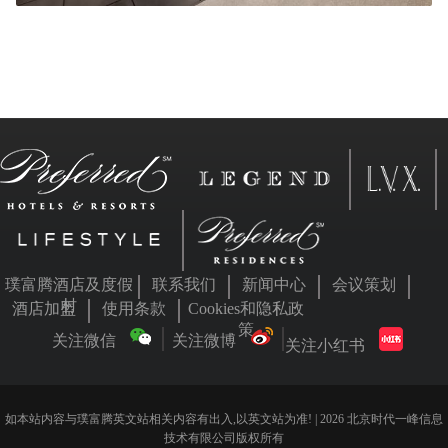
璞富腾酒店及度假
联系我们
新闻中心
会议策划
村
酒店加盟
使用条款
Cookies和隐私政
策
关注微信
关注微博
关注小红书
如本站内容与璞富腾英文站相关内容有出入,以英文站为准! | 2026 北京时代一峰信息
技术有限公司版权所有