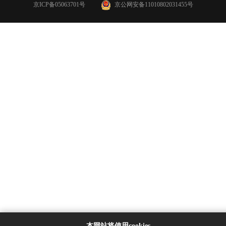
京ICP备05063701号
京公网安备11010802031455号
本网站将使用cookies