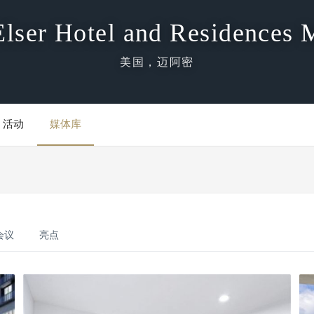
Elser Hotel and Residences 
美国，迈阿密
活动
媒体库
会议
亮点