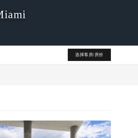
Miami
选择客房/房价