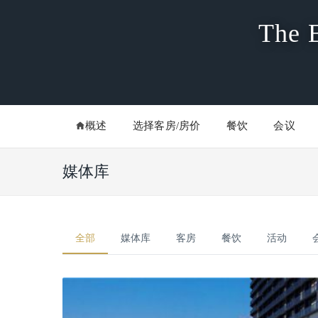
The 
概述
选择客房/房价
餐饮
会议
媒体库
全部
媒体库
客房
餐饮
活动