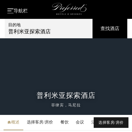
导航栏
目的地
查找酒店
普利米亚探索酒店
普利米亚探索酒店
菲律宾，马尼拉
概述
选择客房/房价
餐饮
会议
活动
媒体库
选择客房/房价