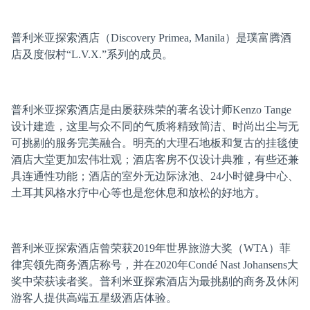
普利米亚探索酒店（Discovery Primea, Manila）是璞富腾酒
店及度假村“L.V.X.”系列的成员。
普利米亚探索酒店是由屡获殊荣的著名设计师Kenzo Tange
设计建造，这里与众不同的气质将精致简洁、时尚出尘与无
可挑剔的服务完美融合。明亮的大理石地板和复古的挂毯使
酒店大堂更加宏伟壮观；酒店客房不仅设计典雅，有些还兼
具连通性功能；酒店的室外无边际泳池、24小时健身中心、
土耳其风格水疗中心等也是您休息和放松的好地方。
普利米亚探索酒店曾荣获2019年世界旅游大奖（WTA）菲
律宾领先商务酒店称号，并在2020年Condé Nast Johansens大
奖中荣获读者奖。普利米亚探索酒店为最挑剔的商务及休闲
游客人提供高端五星级酒店体验。