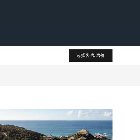
选择客房/房价