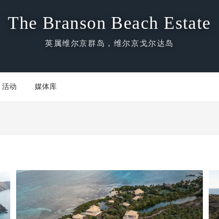
The Branson Beach Estate
英属维尔京群岛，维尔京戈尔达岛
活动
媒体库