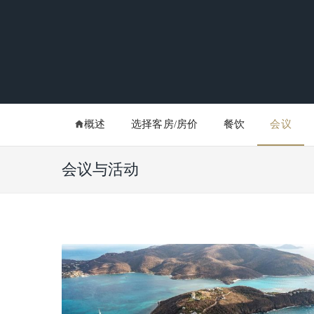
概述
选择客房/房价
餐饮
会议
会议与活动