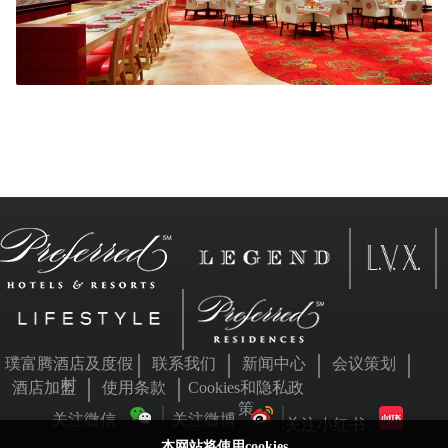
璞富腾酒店及度假
联系我们
新闻中心
会议策划
村
酒店加盟
使用条款
Cookies和隐私政
策
关注微信
关注微博
关注小红书
本网站将使用cookies