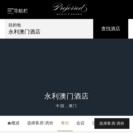
导航栏
目的地
查找酒店
永利澳门酒店
永利澳门酒店
中国，澳门
概述
选择客房/房价
餐饮
会议
活动
媒体库
选择客房/房价