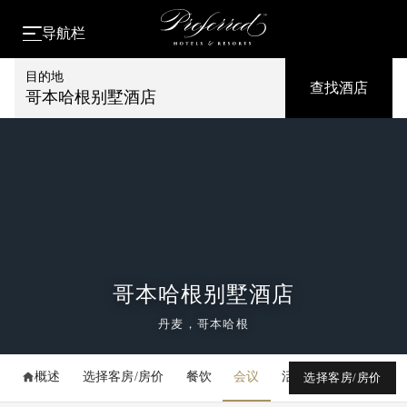
导航栏
目的地
查找酒店
哥本哈根别墅酒店
哥本哈根别墅酒店
丹麦，哥本哈根
概述
选择客房/房价
餐饮
会议
活动
媒体库
选择客房/房价