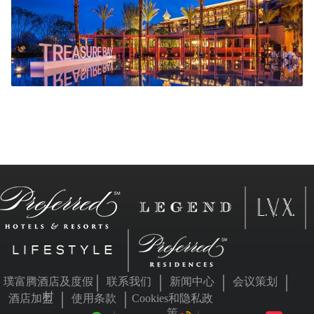
璞富腾酒店及度假
联系我们
新闻中心
会议策划
村
酒店加盟
使用条款
Cookies和隐私政
策