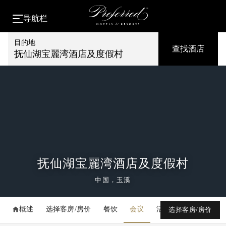
导航栏
目的地
查找酒店
抚仙湖宝麗湾酒店及度假村
抚仙湖宝麗湾酒店及度假村
中国，玉溪
概述
选择客房/房价
餐饮
会议
活动
媒体库
选择客房/房价