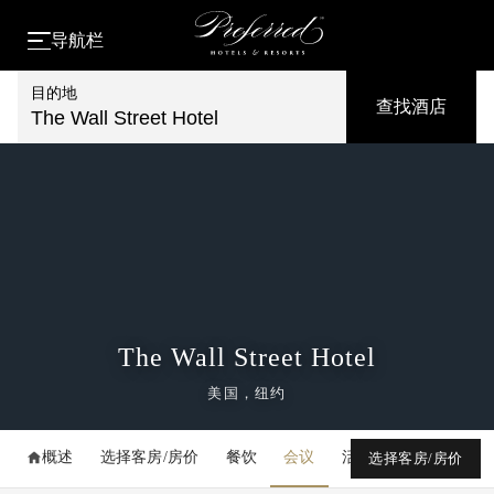
导航栏
目的地
查找酒店
The Wall Street Hotel
The Wall Street Hotel
美国，纽约
概述
选择客房/房价
餐饮
会议
活动
媒体库
选择客房/房价