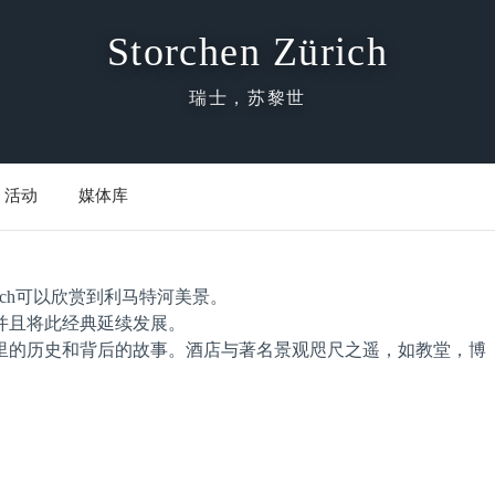
Storchen Zürich
瑞士，苏黎世
活动
媒体库
ürich可以欣赏到利马特河美景。
并且将此经典延续发展。
里的历史和背后的故事。酒店与著名景观咫尺之遥，如教堂，博