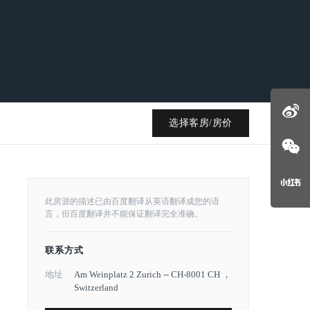
选择客房/房价
此房源的描述已由百度翻译从英语翻译成您的语
言，但百度翻译并不能保证翻译完全准确。
联系方式
地址
Am Weinplatz 2 Zurich -- CH-8001 CH ，
Switzerland