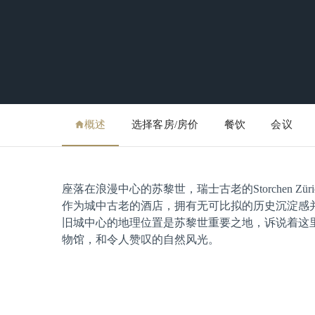
概述
选择客房/房价
餐饮
会议
座落在浪漫中心的苏黎世，瑞士古老的Storchen Z
作为城中古老的酒店，拥有无可比拟的历史沉淀感
旧城中心的地理位置是苏黎世重要之地，诉说着这
物馆，和令人赞叹的自然风光。