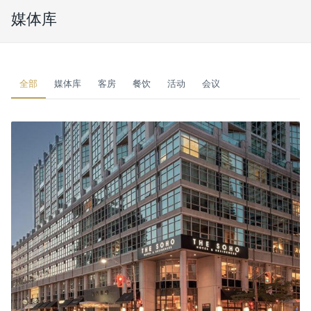
媒体库
全部
媒体库
客房
餐饮
活动
会议