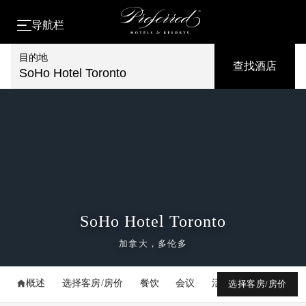
导航栏
目的地
查找酒店
SoHo Hotel Toronto
SoHo Hotel Toronto
加拿大，多伦多
概述
选择客房/房价
餐饮
会议
活动
媒体库
选择客房/房价