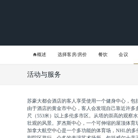
概述
选择客房/房价
餐饮
会议
活动与服务
苏豪大都会酒店的客人享受使用一个健身中心，包
由于酒店的黄金市中心，客人会发现自己靠近许多多
尺（553米）以上多伦多市区。从塔的崇高的观察
壮观的风景。罗杰斯中心，一个可伸缩的屋顶体育
加拿大航空中心是一个多功能的体育场，NHL的多
剧院区举行。众多的表演艺术场所，包括威尔士亲