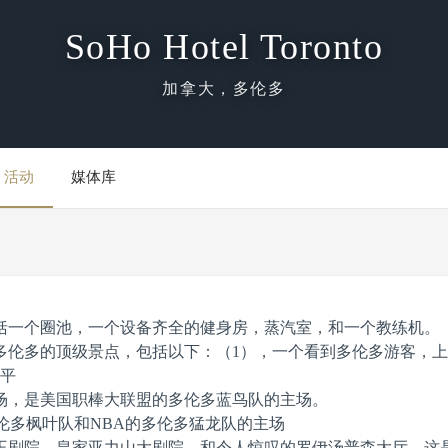
SoHo Hotel Toronto
加拿大，多伦多
活动
媒体库
括一个圈池，一个设备齐全的健身房，蒸汽室，和一个教练机。
伦多的顶级景点，包括以下：（1），一个看到多伦多游客，上升
水平
场，是美国职棒大联盟的多伦多蓝鸟队的主场。
伦多枫叶队和NBA的多伦多猛龙队的主场
王剧院，皇家亚力山大剧院，和令人惊叹的罗伊汤普森大厅，这