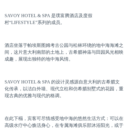
SAVOY HOTEL & SPA 是璞富腾酒店及度假
村“LIFESTYLE”系列的成员。
酒店坐落于帕埃斯图姆考古公园与松林环绕的地中海海滩之
间，这片意大利南部的土地上，古希腊神庙与田园风光相映
成趣，展现出独特的地中海风情。
SAVOY HOTEL & SPA 的设计灵感源自意大利的古希腊文
化传承，以洁白外墙、现代立柱和仿希腊别墅式的花园，重
现古典的优雅与现代的格调。
在此下榻，宾客可尽情感受地中海的悠然生活方式：可以在
高级水疗中心焕活身心，在专属海滩俱乐部沐浴阳光，或于