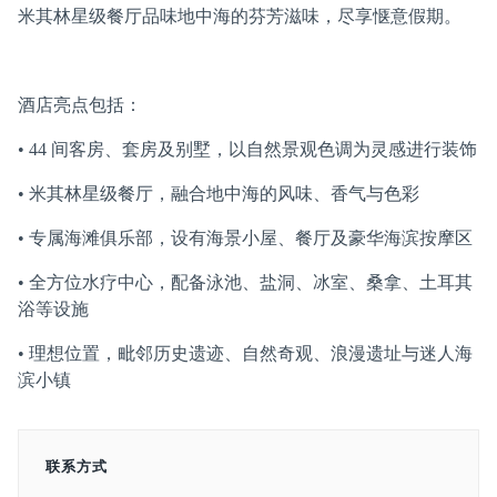
米其林星级餐厅品味地中海的芬芳滋味，尽享惬意假期。
酒店亮点包括：
• 44 间客房、套房及别墅，以自然景观色调为灵感进行装饰
• 米其林星级餐厅，融合地中海的风味、香气与色彩
• 专属海滩俱乐部，设有海景小屋、餐厅及豪华海滨按摩区
• 全方位水疗中心，配备泳池、盐洞、冰室、桑拿、土耳其
浴等设施
• 理想位置，毗邻历史遗迹、自然奇观、浪漫遗址与迷人海
滨小镇
联系方式