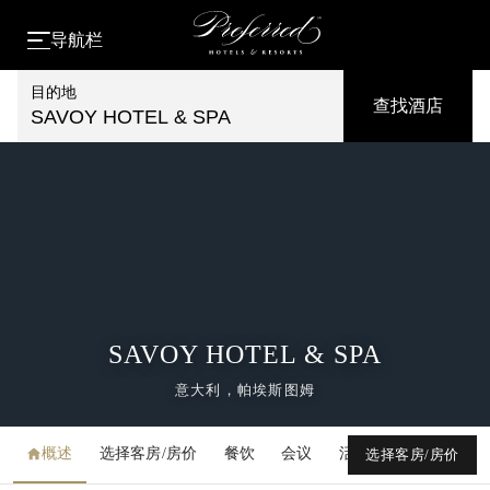
导航栏
目的地
查找酒店
SAVOY HOTEL & SPA
SAVOY HOTEL & SPA
意大利，帕埃斯图姆
概述
选择客房/房价
餐饮
会议
活动
媒体库
选择客房/房价