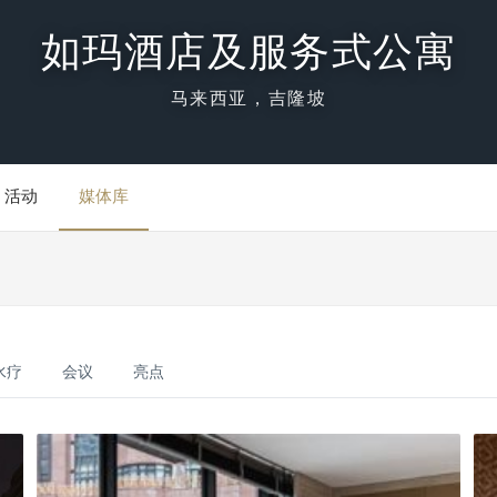
如玛酒店及服务式公寓
马来西亚，吉隆坡
活动
媒体库
水疗
会议
亮点