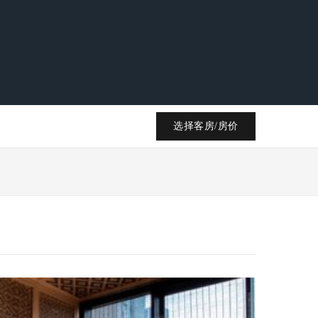
选择客房/房价