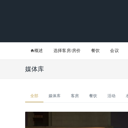
概述
选择客房/房价
餐饮
会议
媒体库
全部
媒体库
客房
餐饮
活动