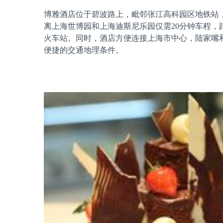
博雅酒店位于碧波路上，毗邻张江高科园区地铁站
离上海世博园和上海迪斯尼乐园仅需20分钟车程，
火车站。同时，酒店方便连接上海市中心，陆家嘴
便捷的交通地理条件。