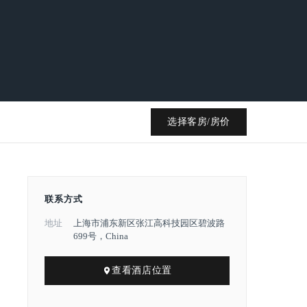
选择客房/房价
联系方式
地址
上海市浦东新区张江高科技园区碧波路
699号，China
查看酒店位置