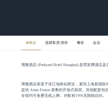
概述
选择客房/房价
餐饮
会议
博雅酒店 (Parkyard Hotel Shanghai) 是璞富腾酒店
博雅酒店座落于张江地铁站附近，紧邻上海新国际博
提供 Asian Fusion 菜肴的开放式厨房。其
全馆均可免费无线上网，并配有VPN无限制访问。