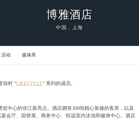
博雅酒店
中国，上海
活动
媒体库
及度假村 "
LIFESTYLE
" 系列的成员。
览中心的张江新亮点。酒店拥有300间精心装修的客房，以及
他配套包括宴会厅、甜饼屋、商务中心、恒温室内泳池和健身中心。酒店