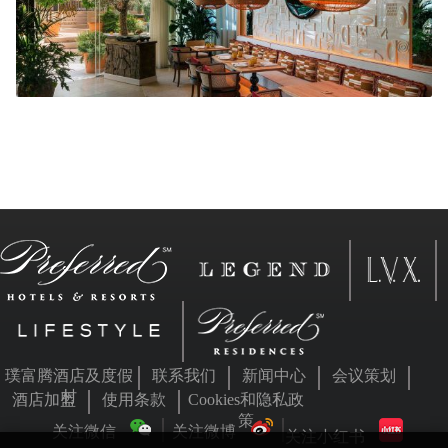
璞富腾酒店及度假
联系我们
新闻中心
会议策划
村
酒店加盟
使用条款
Cookies和隐私政
策
关注微信
关注微博
关注小红书