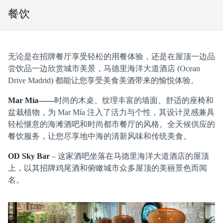
餐饮
无论是在招牌餐厅享受轻松的用餐体验，还是在屋顶一边品
尝饮品一边欣赏城市美景，马德里海洋大道酒店 (Ocean
Drive Madrid) 都能让您享受美食美酒带来的愉悦体验。
Mar Mía——
时尚的木桌、纹理丰富的墙面、舒适的座椅和
盆栽植物，为 Mar Mía 注入了活力与个性，其设计灵感兼具
轻松惬意的海滩酒吧和时尚都市餐厅的风格。全天候供应的
餐饮服务，让您尽享地中海的清新风味和传统美食。
OD Sky Bar
– 这家酒吧坐落在马德里海洋大道酒店的屋顶
上，以其招牌鸡尾酒和俯瞰城市众多屋顶的美丽景色而闻
名。