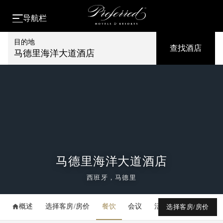
导航栏
目的地
查找酒店
马德里海洋大道酒店
马德里海洋大道酒店
西班牙，马德里
概述
选择客房/房价
餐饮
会议
活动
媒体库
选择客房/房价