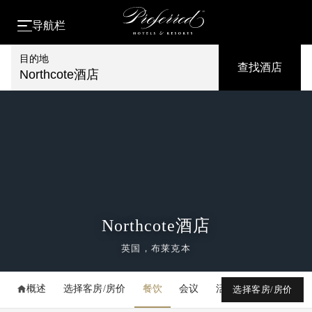
导航栏
目的地
查找酒店
Northcote酒店
Northcote酒店
英国，布莱克本
概述
选择客房/房价
餐饮
会议
活动
媒体库
选择客房/房价