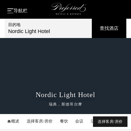
导航栏
目的地
查找酒店
Nordic Light Hotel
Nordic Light Hotel
瑞典，斯德哥尔摩
概述
选择客房/房价
餐饮
会议
活动
媒体库
选择客房/房价