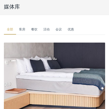
媒体库
全部
客房
餐饮
活动
会议
优惠