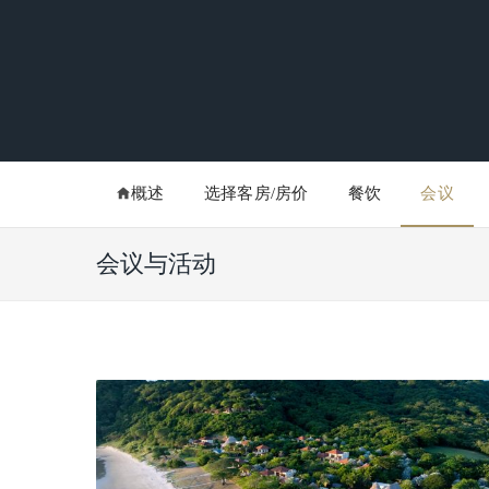
概述
选择客房/房价
餐饮
会议
会议与活动