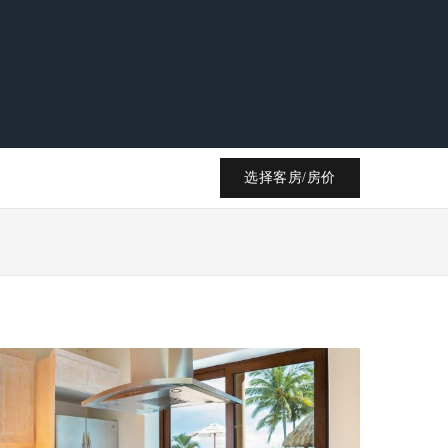
选择客房/房价