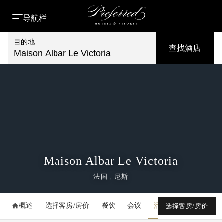
导航栏
目的地
查找酒店
Maison Albar Le Victoria
Maison Albar Le Victoria
法国，尼斯
概述
选择客房/房价
餐饮
会议
活动
媒体库
选择客房/房价