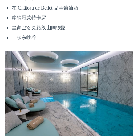
在 Château de Bellet 品尝葡萄酒
摩纳哥蒙特卡罗
皇家巴洛克路线山间铁路
韦尔东峡谷