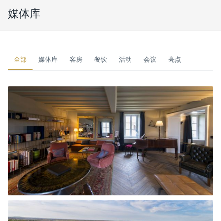
媒体库
全部
媒体库
客房
餐饮
活动
会议
亮点