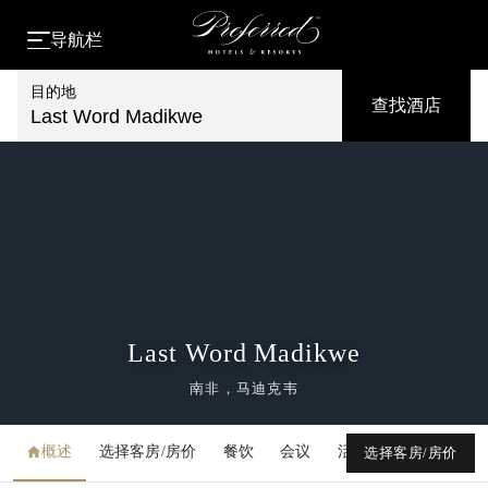
导航栏
目的地
查找酒店
Last Word Madikwe
Last Word Madikwe
南非，马迪克韦
概述
选择客房/房价
餐饮
会议
活动
媒体库
选择客房/房价