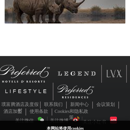
璞富腾酒店及度假
联系我们
新闻中心
会议策划
村
酒店加盟
使用条款
Cookies和隐私政
策
关注微信
关注微博
关注小红书
本网站将使用cookies