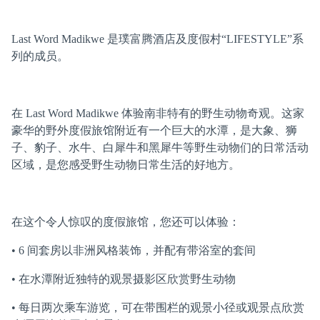
Last Word Madikwe 是璞富腾酒店及度假村“LIFESTYLE”系
列的成员。
在 Last Word Madikwe 体验南非特有的野生动物奇观。这家
豪华的野外度假旅馆附近有一个巨大的水潭，是大象、狮
子、豹子、水牛、白犀牛和黑犀牛等野生动物们的日常活动
区域，是您感受野生动物日常生活的好地方。
在这个令人惊叹的度假旅馆，您还可以体验：
• 6 间套房以非洲风格装饰，并配有带浴室的套间
• 在水潭附近独特的观景摄影区欣赏野生动物
• 每日两次乘车游览，可在带围栏的观景小径或观景点欣赏