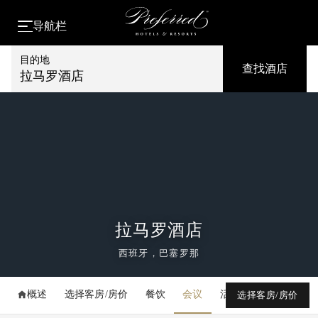
导航栏
目的地
查找酒店
拉马罗酒店
拉马罗酒店
西班牙，巴塞罗那
概述
选择客房/房价
餐饮
会议
活动
媒体库
选择客房/房价