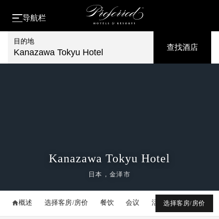
导航栏
目的地
查找酒店
Kanazawa Tokyu Hotel
Kanazawa Tokyu Hotel
日本，金泽市
概述
选择客房/房价
餐饮
会议
活动
媒体库
选择客房/房价