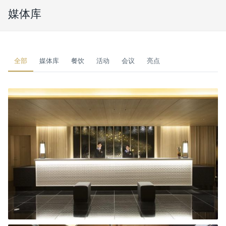
媒体库
全部
媒体库
餐饮
活动
会议
亮点