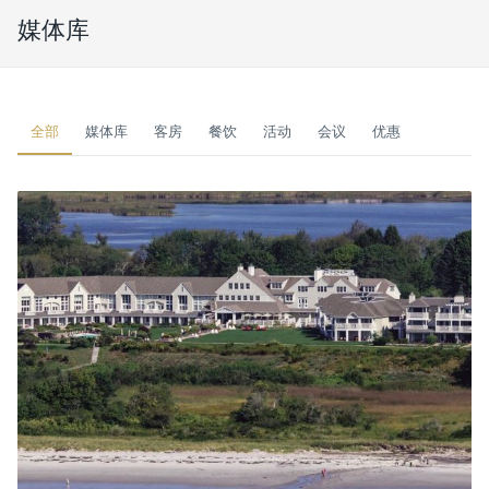
媒体库
全部
媒体库
客房
餐饮
活动
会议
优惠