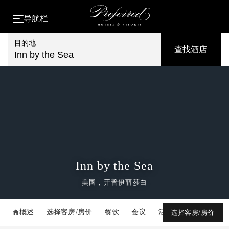
导航栏
目的地
查找酒店
Inn by the Sea
Inn by the Sea
美国，开普伊丽莎白
概述
选择客房/房价
餐饮
会议
活动
媒体库
选择客房/房价