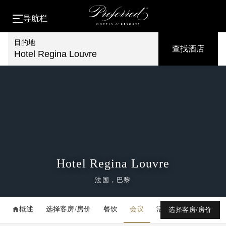
导航栏
目的地
查找酒店
Hotel Regina Louvre
Hotel Regina Louvre
法国，巴黎
概述
选择客房/房价
餐饮
会议
活动
媒体库
选择客房/房价