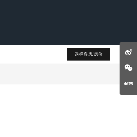
选择客房/房价