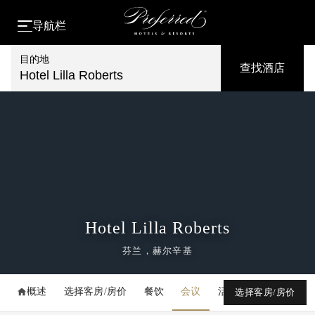
导航栏
目的地
查找酒店
Hotel Lilla Roberts
Hotel Lilla Roberts
芬兰，赫尔辛基
概述
选择客房/房价
餐饮
会议
活动
媒体库
选择客房/房价