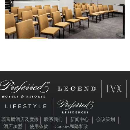
璞富腾酒店及度假
联系我们
新闻中心
会议策划
村
酒店加盟
使用条款
Cookies和隐私政