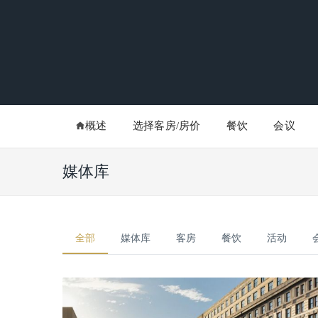
概述
选择客房/房价
餐饮
会议
媒体库
全部
媒体库
客房
餐饮
活动