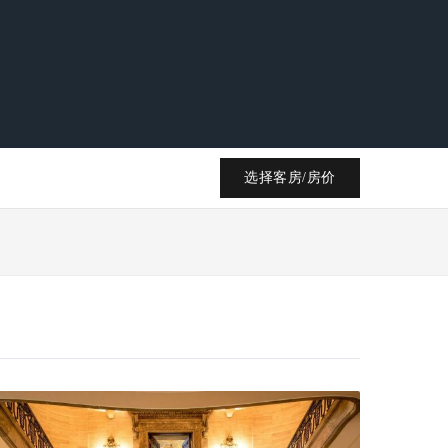
选择客房/房价