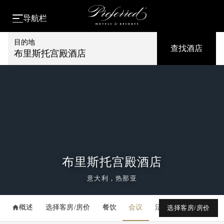
导航栏
目的地
查找酒店
布里斯托宫殿酒店
布里斯托宫殿酒店
意大利，热那亚
概述
选择客房/房价
餐饮
会议
活动
媒体库
选择客房/房价