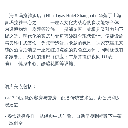
上海喜玛拉雅酒店（Himalayas Hotel Shanghai）坐落于上海
喜玛拉雅中心之上——一座以文化为核心的多功能综合体，
内设博物馆、剧院等设施——是浦东区一处极具吸引力的下
榻之选。现代化的客房与套房巧妙融合现代设计、便捷设施
与典雅中式装饰，为您营造舒适惬意的氛围。这家充满未来
感的酒店顶端是一座霓虹灯点缀的彩色立方体，同时还设有
多家餐厅、悠闲的酒廊（供应下午茶并提供夜间 DJ 表
演）、健身中心、静谧花园等设施。
酒店亮点包括：
• 412 间别致的客房与套房，配备传统艺术品、办公桌和深
浸浴缸
• 餐饮选择多样，从经典中式佳肴、自助早餐到精致下午茶
一应俱全