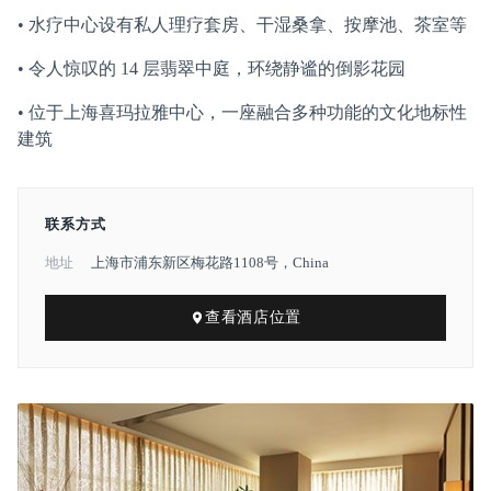
• 水疗中心设有私人理疗套房、干湿桑拿、按摩池、茶室等
• 令人惊叹的 14 层翡翠中庭，环绕静谧的倒影花园
• 位于上海喜玛拉雅中心，一座融合多种功能的文化地标性
建筑
联系方式
地址
上海市浦东新区梅花路1108号，China
查看酒店位置