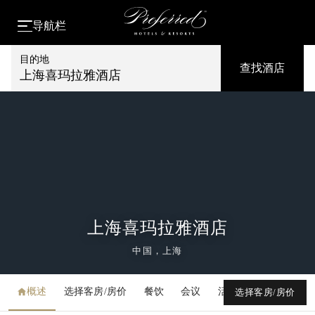
导航栏
目的地
查找酒店
上海喜玛拉雅酒店
上海喜玛拉雅酒店
中国，上海
概述
选择客房/房价
餐饮
会议
活动
媒体库
选择客房/房价