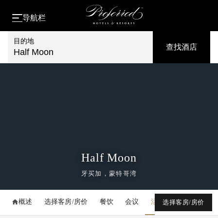
导航栏
目的地
查找酒店
Half Moon
Half Moon
牙买加，蒙特哥湾
概述
选择客房/房价
餐饮
会议
活动
媒体库
选择客房/房价