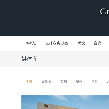
Gr
概述
选择客房/房价
餐饮
会议
媒体库
全部
媒体库
客房
餐饮
活动