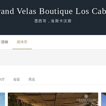
and Velas Boutique Los Ca
墨西哥，洛斯卡沃斯
活动
媒体库
水疗
会议
亮点