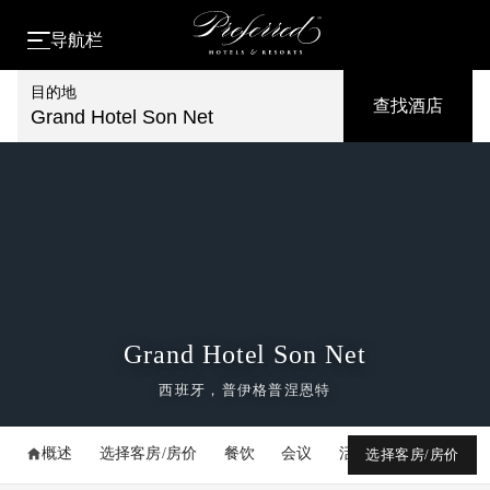
导航栏
目的地
查找酒店
Grand Hotel Son Net
Grand Hotel Son Net
西班牙，普伊格普涅恩特
概述
选择客房/房价
餐饮
会议
活动
媒体库
选择客房/房价