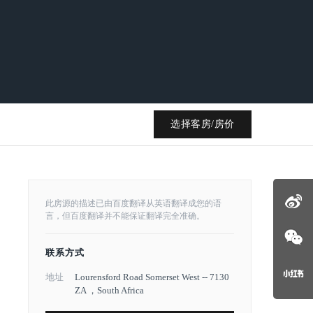
选择客房/房价
此房源的描述已由百度翻译从英语翻译成您的语
言，但百度翻译并不能保证翻译完全准确。
联系方式
地址
Lourensford Road Somerset West -- 7130
ZA ，South Africa